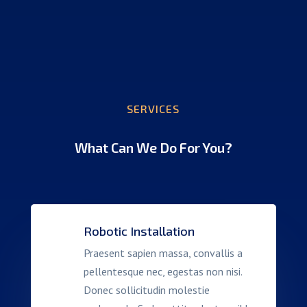
SERVICES
What Can We Do For You?
Robotic Installation
Praesent sapien massa, convallis a
pellentesque nec, egestas non nisi.
Donec sollicitudin molestie