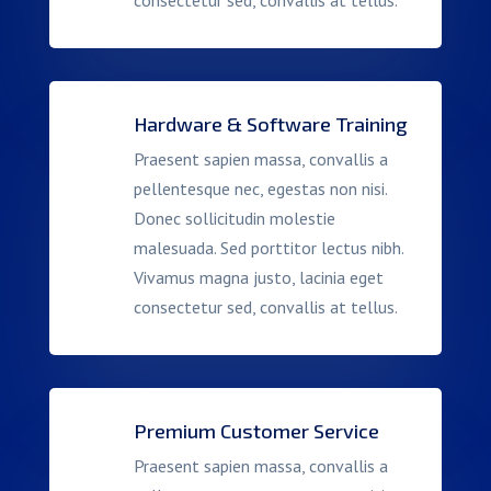
Hardware & Software Training
Praesent sapien massa, convallis a
pellentesque nec, egestas non nisi.
Donec sollicitudin molestie
malesuada. Sed porttitor lectus nibh.
Vivamus magna justo, lacinia eget
consectetur sed, convallis at tellus.
Premium Customer Service
Praesent sapien massa, convallis a